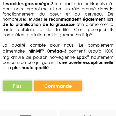
Les acides gras oméga-3
font partie des nutriments clés
pour notre organisme et ont un rôle prouvé dans le
fonctionnement du cœur et du cerveau. De
nombreuses études
le recommandent également lors
de la planification de la grossesse
afin d'améliorer la
santé cellulaire et la fertilité. C'est pourquoi ils
®
complètent parfaitement la gamme FertilUp
.
La qualité compte pour nous. Le complément
®
alimentaire
Infinivit
Oméga-3
contient jusqu'à 1000
®
mg d'huile de poisson norvégienne
Epax
hautement
concentrée
ce qui garantit
une pureté exceptionnelle
et la
plus haute qualité
.
Plus
Commande