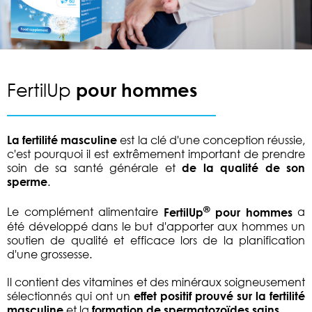
FertilUp
pour hommes
La fertilité masculine
est la clé d'une conception réussie,
c'est pourquoi il est extrêmement important de prendre
soin de sa santé générale et
de la qualité de son
sperme
.
®
Le complément alimentaire
FertilUp
pour hommes
a
été développé dans le but d'apporter aux hommes un
soutien de qualité et efficace lors de la planification
d'une grossesse.
Il contient des vitamines et des minéraux soigneusement
sélectionnés qui ont un
effet positif prouvé sur la fertilité
masculine
et la
formation de spermatozoïdes sains
.