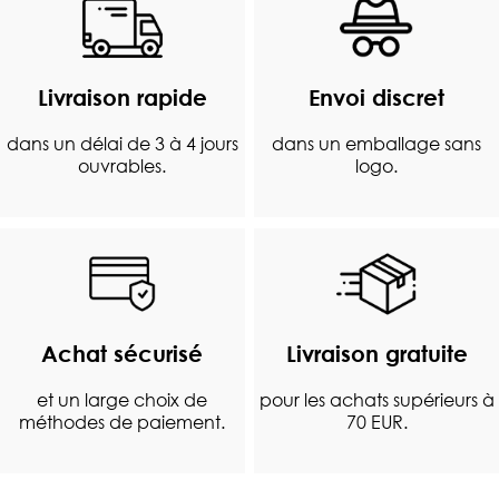
Livraison rapide
Envoi discret
dans un délai de 3 à 4 jours
dans un emballage sans
ouvrables.
logo.
Achat sécurisé
Livraison gratuite
et un large choix de
pour les achats supérieurs à
méthodes de paiement.
70 EUR.