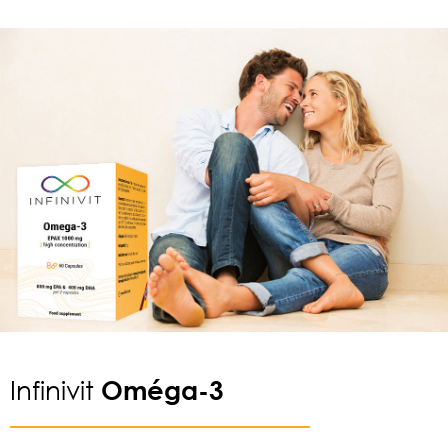
Infinivit
Oméga-
3