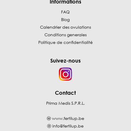
Informations
FAQ
Blog
Calendrier des ovulations
Conditions generales
Politique de confidentialité
Suivez-nous
Contact
Prima Medis S.P.R.L.
ⓦ
www.fertilup.be
ⓔ
info@fertilup.be