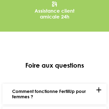
24
Assistance client
amicale 24h
Foire aux questions
Comment fonctionne FertilUp pour
femmes ?