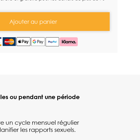
Ajouter au panier
iles ou pendant une période
cte un cycle mensuel régulier
anifier les rapports sexuels.