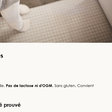
es
lle.
Pas de lactose ni d'OGM
. Sans gluten. Convient
té prouvé