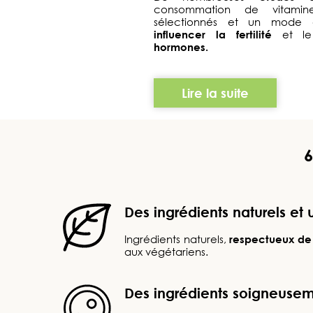
consommation de vitami
sélectionnés et un mode 
influencer la fertilité
et l
hormones.
Lire la suite
6
Des ingrédients naturels et
Ingrédients naturels,
respectueux de
aux végétariens.
Des ingrédients soigneusemen