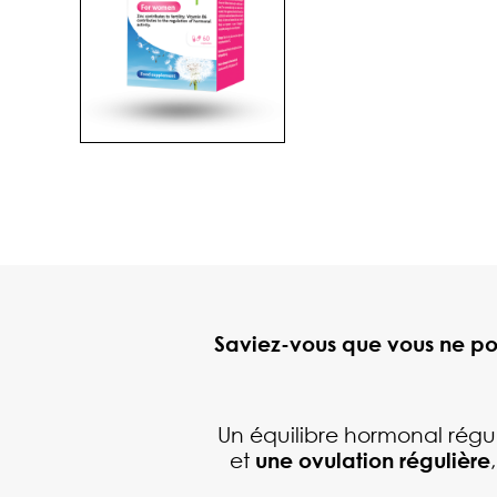
Saviez-vous que vous ne po
Un équilibre hormonal régulé
et
une ovulation
régulière