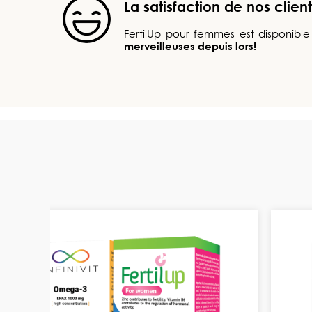
La satisfaction de nos client
FertilUp pour femmes est disponibl
merveilleuses depuis lors!