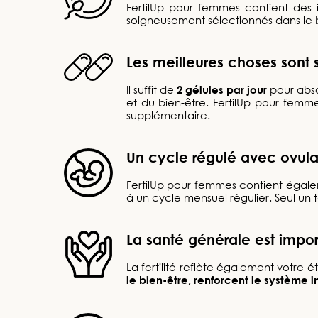
FertilUp pour femmes contient des 
soigneusement sélectionnés dans le but
Les meilleures choses sont 
Il suffit de
2 gélules par jour
pour absor
et du bien-être. FertilUp pour femm
supplémentaire.
Un cycle régulé avec ovulat
FertilUp pour femmes contient égal
à un cycle mensuel régulier. Seul un 
La santé générale est impor
La fertilité reflète également votre 
le bien-être, renforcent le système 