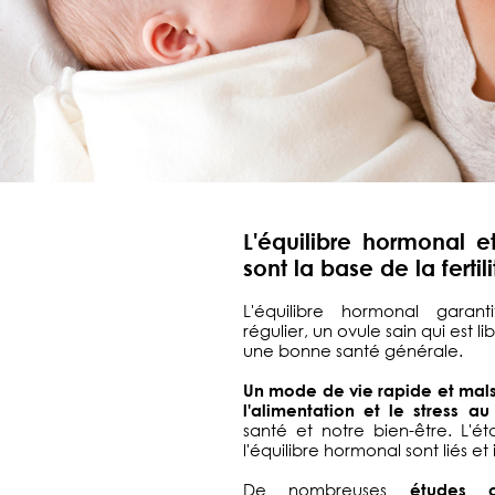
L'équilibre hormonal e
sont la base de la fertil
L'équilibre hormonal garan
régulier, un ovule sain qui est li
une bonne santé générale.
Un mode de vie rapide et mals
l'alimentation et le stress au 
santé et notre bien-être. L'é
l'équilibre hormonal sont liés et i
De nombreuses
études 