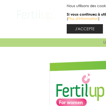
Nous utilisons des cook
Si vous continuez à ut
PRODU
(
Plus d'information
)
J'ACCEPTE
L