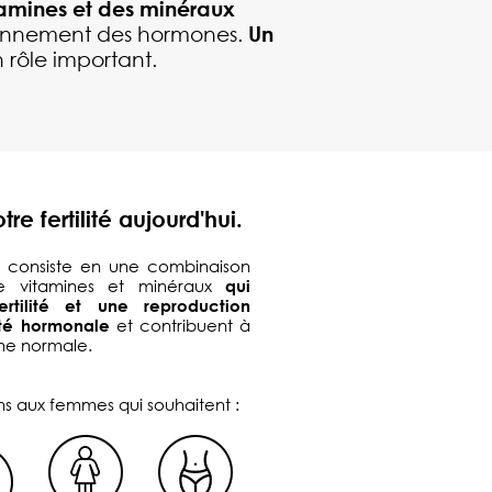
tamines et des minéraux
ctionnement des hormones.
Un
 rôle important.
re fertilité aujourd'hui.
consiste en une combinaison
de vitamines et minéraux
qui
rtilité et une reproduction
ité hormonale
et contribuent à
nne normale.
 aux femmes qui souhaitent :