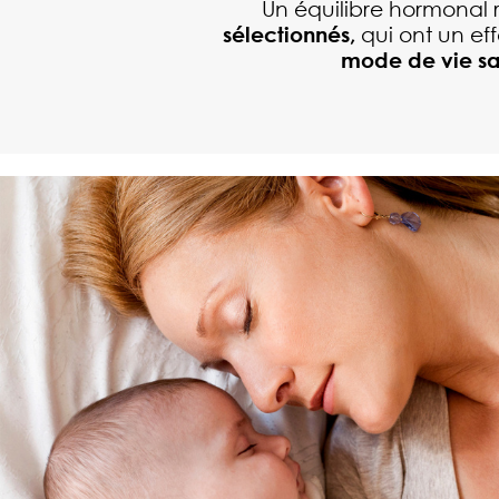
Un équilibre hormonal 
sélectionnés,
qui ont un ef
mode de vie s