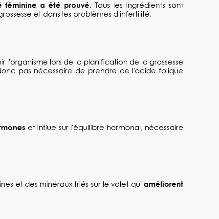
lité féminine a été prouvé
. Tous les ingrédients sont
ossesse et dans les problèmes d'infertilité.
 l'organisme lors de la planification de la grossesse
 donc pas nécessaire de prendre de l'acide folique
ormones
et influe sur l'équilibre hormonal, nécessaire
nes et des minéraux triés sur le volet qui
améliorent