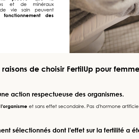
nes et de minéraux
de vie sain peuvent
e
fonctionnement des
 raisons de choisir FertilUp pour femm
 une action respectueuse des organismes.
 l'organisme
et sans effet secondaire. Pas d'hormone artificie
t sélectionnés dont l'effet sur la fertilité a é